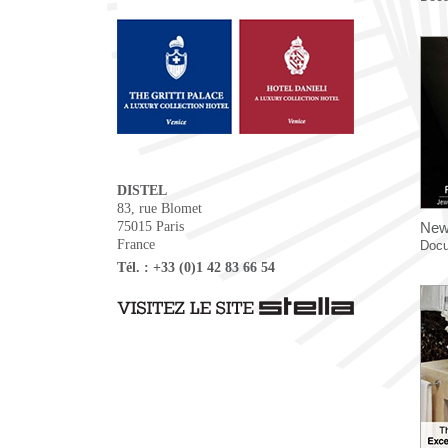
DISTEL
83, rue Blomet
75015 Paris
News
France
Docu
Tél. : +33 (0)1 42 83 66 54